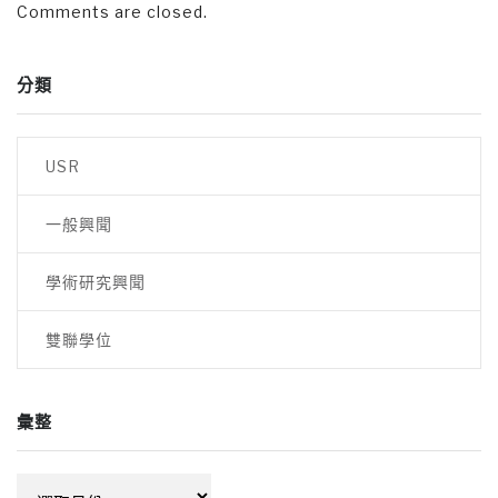
Comments are closed.
分類
USR
一般興聞
學術研究興聞
雙聯學位
彙整
彙