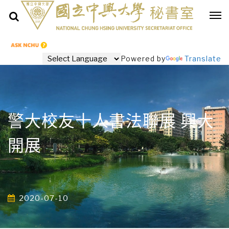
Powered by
Translate
警大校友十人書法聯展 興大
開展
2020-07-10