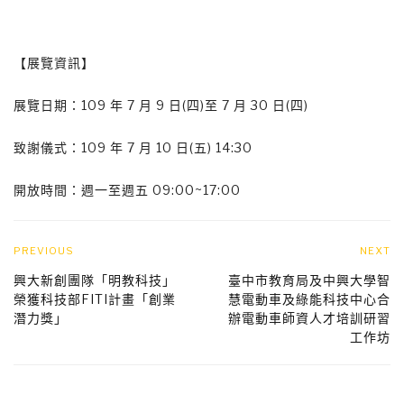
【展覽資訊】
展覽日期：109 年 7 月 9 日(四)至 7 月 30 日(四)
致謝儀式：109 年 7 月 10 日(五) 14:30
開放時間：週一至週五 09:00~17:00
PREVIOUS
NEXT
興大新創團隊「明教科技」
臺中市教育局及中興大學智
榮獲科技部FITI計畫「創業
慧電動車及綠能科技中心合
潛力獎」
辦電動車師資人才培訓研習
工作坊