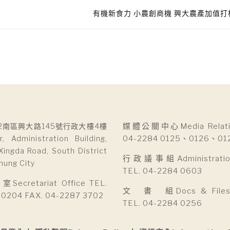
有機新食力 小農創商機 興大農產加值
2南區興大路145號行政大樓4樓
媒體公關中心Media Relatio
r, Administration Building,
04-2284 0125、0126、01
Xingda Road, South District
行政議事組Administration 
hung City
TEL. 04-2284 0603
cretariat Office TEL.
文 書 組Docs & Files D
 0204 FAX. 04-2287 3702
TEL. 04-2284 0256