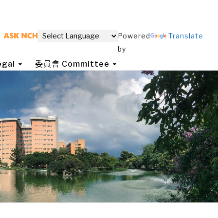
Powered
Translate
by
gal
委員會 Committee