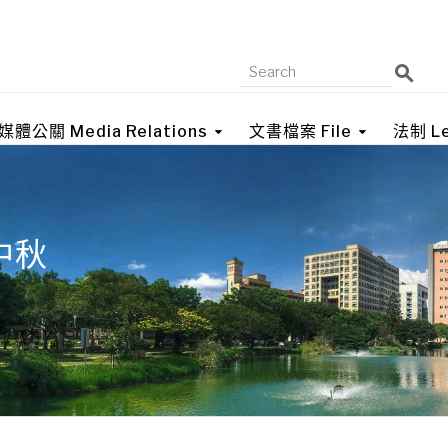
媒體公關 Media Relations
文書檔案 File
法制 Le
中秋