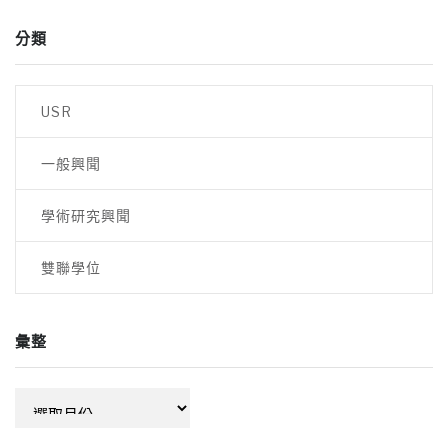
分類
USR
一般興聞
學術研究興聞
雙聯學位
彙整
彙
整