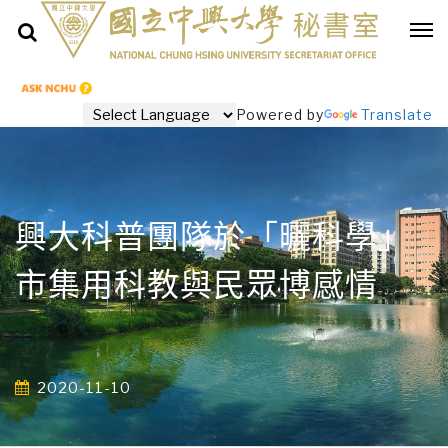
Powered by
Translate
興大科普團隊於「曬科學」
市集用科教與民眾博感情
2020-11-10