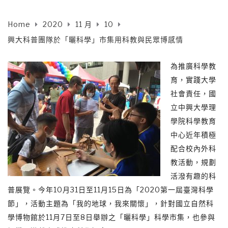
Home
2020
11 月
10
興大科普團隊於「曬科學」市集用科教與民眾博感情
為推廣科學教
育，實踐大學
社會責任，國
立中興大學理
學院科學教育
中心近年積極
配合校內外科
教活動，規劃
活潑有趣的科
普展覽。今年10月31日至11月15日為「2020第一屆臺灣科學
節」，活動主題為「我的地球，我來關懷」，針對國立自然科
學博物館於11月7日至8日舉辦之「曬科學」科學市集，也參與