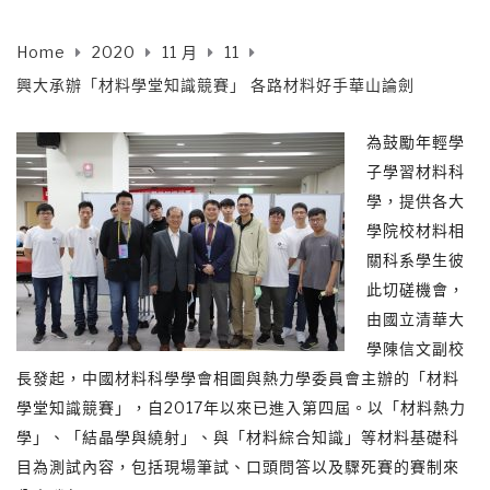
Home
2020
11 月
11
興大承辦「材料學堂知識競賽」 各路材料好手華山論劍
為鼓勵年輕學
子學習材料科
學，提供各大
學院校材料相
關科系學生彼
此切磋機會，
由國立清華大
學陳信文副校
長發起，中國材料科學學會相圖與熱力學委員會主辦的「材料
學堂知識競賽」，自2017年以來已進入第四屆。以「材料熱力
學」、「結晶學與繞射」、與「材料綜合知識」等材料基礎科
目為測試內容，包括現場筆試、口頭問答以及驟死賽的賽制來