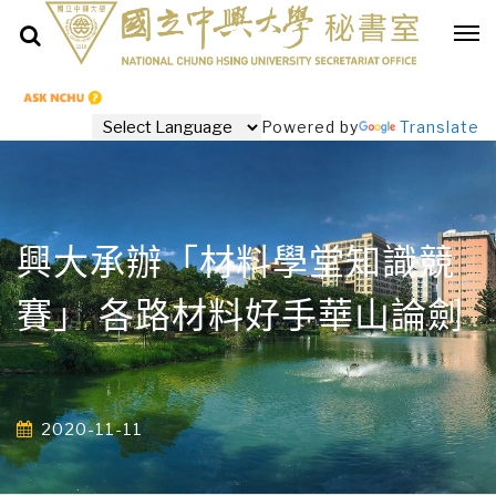
Powered by
Translate
興大承辦「材料學堂知識競
賽」 各路材料好手華山論劍
2020-11-11