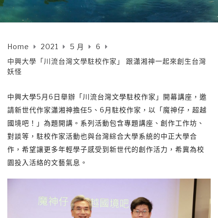
Home
2021
5 月
6
中興大學「川流台灣文學駐校作家」 跟瀟湘神一起來創生台灣
妖怪
中興大學5月6日舉辦「川流台灣文學駐校作家」開幕講座，邀
請新世代作家瀟湘神擔任5、6月駐校作家，以「魔神仔，超越
國境吧！」為題開講。系列活動包含專題講座、創作工作坊、
對談等，駐校作家活動也與台灣綜合大學系統的中正大學合
作，希望讓更多年輕學子感受到新世代的創作活力，希冀為校
園投入活絡的文藝氣息。