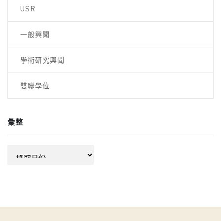
USR
一般興聞
學術研究興聞
雙聯學位
彙整
彙
整