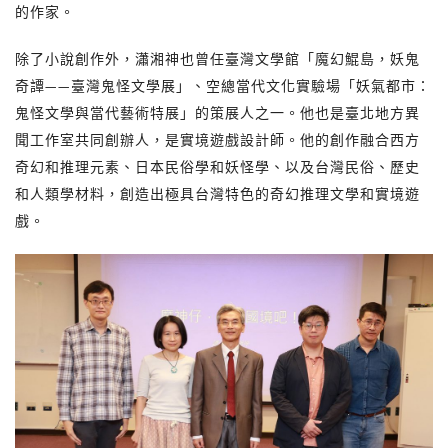
的作家。
除了小說創作外，瀟湘神也曾任臺灣文學館「魔幻鯤島，妖鬼
奇譚——臺灣鬼怪文學展」、空總當代文化實驗場「妖氣都市：
鬼怪文學與當代藝術特展」的策展人之一。他也是臺北地方異
聞工作室共同創辦人，是實境遊戲設計師。他的創作融合西方
奇幻和推理元素、日本民俗學和妖怪學、以及台灣民俗、歷史
和人類學材料，創造出極具台灣特色的奇幻推理文學和實境遊
戲。