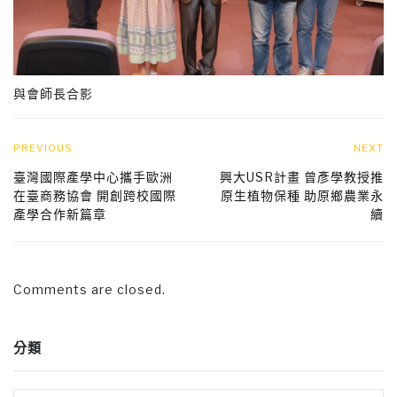
與會師長合影
PREVIOUS
NEXT
臺灣國際產學中心攜手歐洲
興大USR計畫 曾彥學教授推
在臺商務協會 開創跨校國際
原生植物保種 助原鄉農業永
產學合作新篇章
續
Comments are closed.
分類