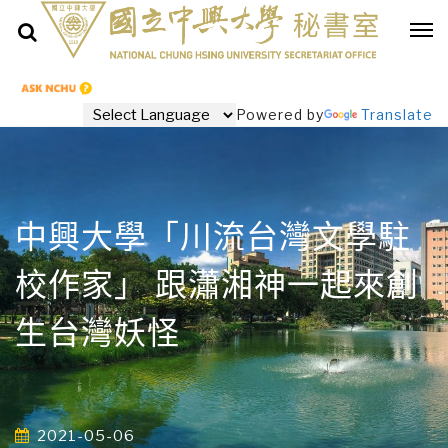
Powered by
Translate
中興大學「川流台灣文學駐
校作家」 跟瀟湘神一起來創
生台灣妖怪
2021-05-06