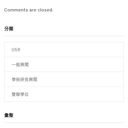
Comments are closed.
分類
USR
一般興聞
學術研究興聞
雙聯學位
彙整