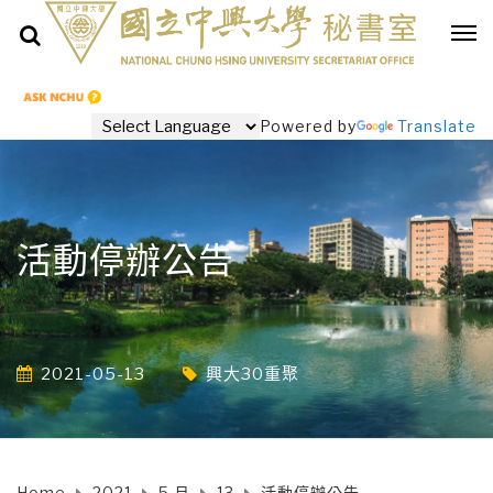
Powered by
Translate
活動停辦公告
2021-05-13
興大30重聚
Home
2021
5 月
13
活動停辦公告