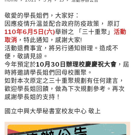
敬愛的學長姐們，大家好：
因應疫情升温並配合政府防疫政策， 原訂
110年6月5日(六)
舉辦之 「三十重聚」
活動
取消
，特此通知，感謝大家!
活動退費事宜，將另行通知辦理。造成不
便，敬請見諒。
今年預定於
10月30日辦理校慶慶祝大會
，屆
時將邀請學長姐們回母校團聚。
如對本次原定之三十重聚規劃有任何建言，
歡迎學長姐回饋，做為下次規劃參考。再次
感謝學長姐的支持！
國立中興大學秘書室校友中心 敬上