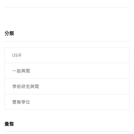
分類
USR
一般興聞
學術研究興聞
雙聯學位
彙整