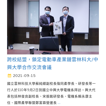
跨校結盟，鎖定電動車產業鏈雲林科大/中
興大學合作交流會議
2021-09-15
國立雲林科技大學蘇純繒副校長偕同產學長、研發長等一
行人於110年9月2日到國立中興大學電機系拜訪。興大代
表包括林俊良副校長、宋振銘研發長、電機系賴永康主
任、國際產學聯盟鄭富霖營運長
…