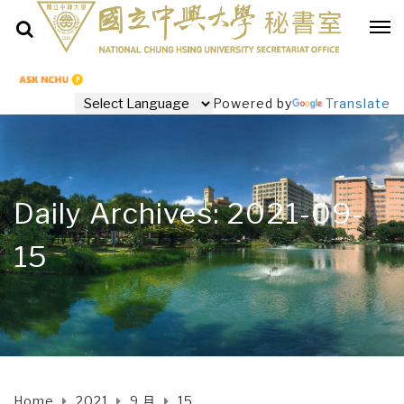
Powered by
Translate
Daily Archives: 2021-09-
15
Home
2021
9 月
15