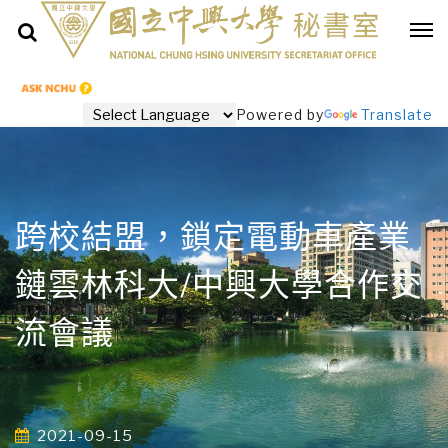
Powered by
Translate
跨校結盟，鎖定電動車產業
鏈雲林科大/中興大學合作交
流會議
2021-09-15