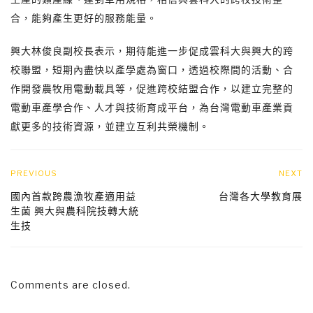
合，能夠產生更好的服務能量。
興大林俊良副校長表示，期待能進一步促成雲科大與興大的跨
校聯盟，短期內盡快以產學處為窗口，透過校際間的活動、合
作開發農牧用電動載具等，促進跨校結盟合作，以建立完整的
電動車產學合作、人才與技術育成平台，為台灣電動車產業貢
獻更多的技術資源，並建立互利共榮機制。
PREVIOUS
NEXT
國內首款跨農漁牧產適用益
台灣各大學教育展
生菌 興大與農科院技轉大統
生技
Comments are closed.