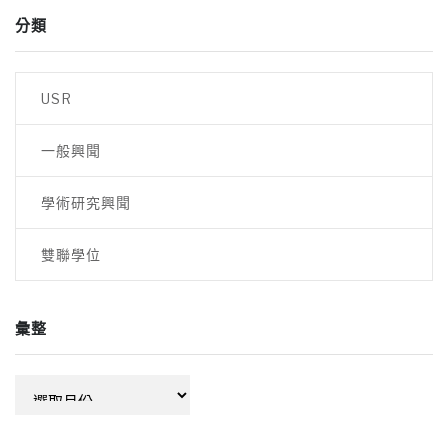
分類
USR
一般興聞
學術研究興聞
雙聯學位
彙整
彙
整