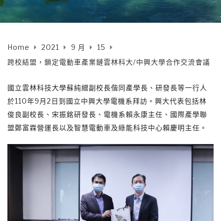
Home
2021
9 月
15
跨校結盟，鎖定電動車產業鏈雲林科大/中興大學合作交流會議
國立雲林科技大學蘇純繒副校長偕同產學長、研發長等一行人
於110年9月2日到國立中興大學電機系拜訪。興大代表包括林
俊良副校長、宋振銘研發長、電機系賴永康主任、國際產學聯
盟鄭富霖營運長以及智慧電動車及綠能科技中心賴慶明主任。