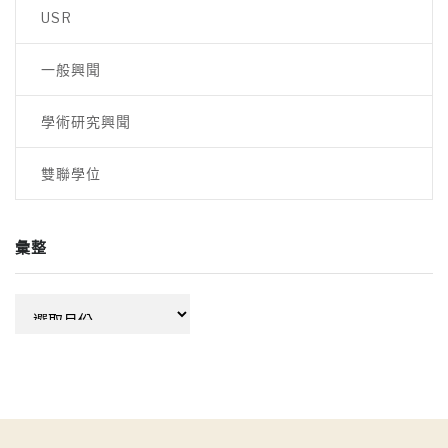
USR
一般興聞
學術研究興聞
雙聯學位
彙整
彙
整