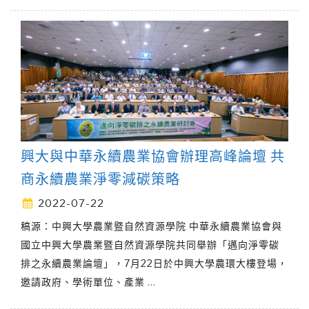
興大與中華永續農業協會辦理高峰論壇 共
商永續農業淨零減碳策略
2022-07-22
稿源：中興大學農業暨自然資源學院 中華永續農業協會與
國立中興大學農業暨自然資源學院共同舉辦「邁向淨零碳
排之永續農業論壇」，7月22日於中興大學農環大樓登場，
邀請政府、學術單位、產業
…