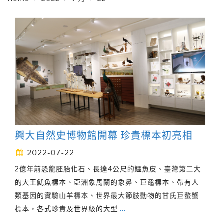
興大自然史博物館開幕 珍貴標本初亮相
2022-07-22
2億年前恐龍胚胎化石、長達4公尺的鱷魚皮、臺灣第二大
的大王魷魚標本、亞洲象馬蘭的象鼻、巨黿標本、帶有人
類基因的實驗山羊標本、世界最大節肢動物的甘氏巨螯蟹
標本，各式珍貴及世界級的大型
…