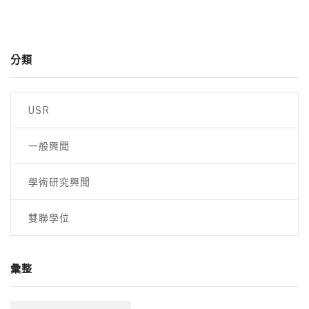
分類
USR
一般興聞
學術研究興聞
雙聯學位
彙整