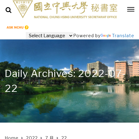
Powered by
Translate
Daily Archives: 2022-07-
22
Home
2022
7 月
22