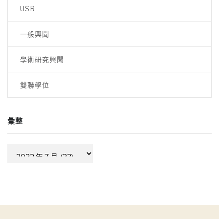
覽
USR
一般興聞
學術研究興聞
雙聯學位
彙整
彙
整