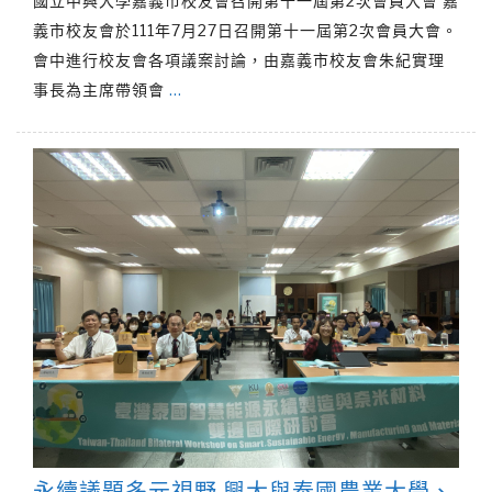
國立中興大學嘉義市校友會召開第十一屆第2次會員大會 嘉
義市校友會於111年7月27日召開第十一屆第2次會員大會。
會中進行校友會各項議案討論，由嘉義市校友會朱紀實理
事長為主席帶領會
…