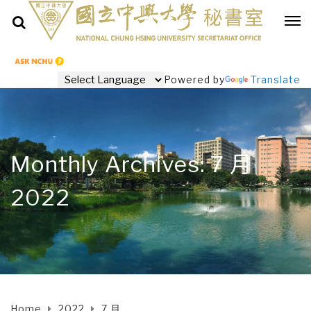
Powered by
Translate
Monthly Archives: 7 月
2022
Home
2022
7 月