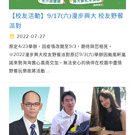
【校友活動】9/17(六)漫步興大 校友野餐
派對
2022-07-27
原定4/23舉辦，因疫情改期至9/3，期待與您相見。
※2022漫步興大校友野餐派對原訂9/3(六)舉辦因颱風軒嵐
諾來勢洶洶擔心風雨交加，無法安心的倘佯在校園中盡情
野餐玩樂故將活動
…