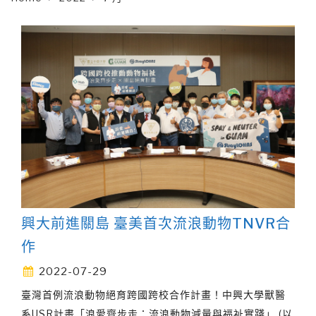
興大前進關島 臺美首次流浪動物TNVR合
作
2022-07-29
臺灣首例流浪動物絕育跨國跨校合作計畫！中興大學獸醫
系USR計畫「浪愛齊步走：流浪動物減量與福祉實踐」 (以