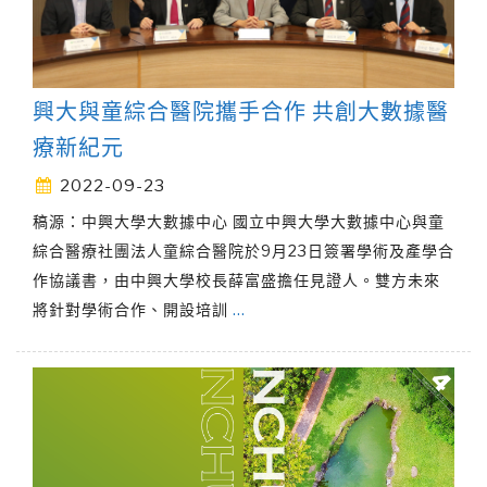
興大與童綜合醫院攜手合作 共創大數據醫
療新紀元
2022-09-23
稿源：中興大學大數據中心 國立中興大學大數據中心與童
綜合醫療社團法人童綜合醫院於9月23日簽署學術及產學合
作協議書，由中興大學校長薛富盛擔任見證人。雙方未來
將針對學術合作、開設培訓
…