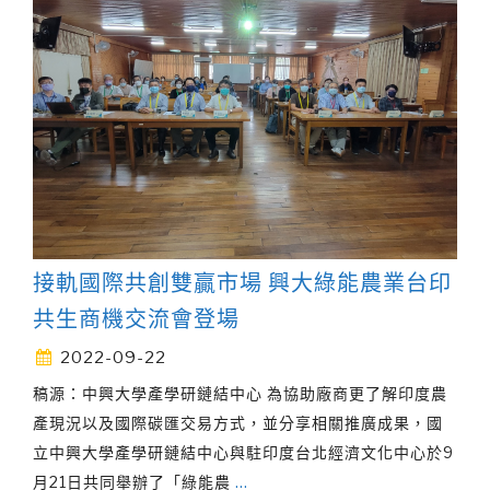
接軌國際共創雙贏市場 興大綠能農業台印
共生商機交流會登場
2022-09-22
稿源：中興大學產學研鏈結中心 為協助廠商更了解印度農
產現況以及國際碳匯交易方式，並分享相關推廣成果，國
立中興大學產學研鏈結中心與駐印度台北經濟文化中心於9
月21日共同舉辦了「綠能農
…