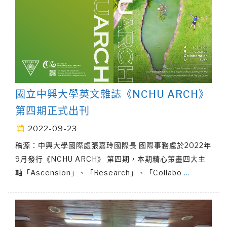
國立中興大學英文雜誌《NCHU ARCH》
第四期正式出刊
2022-09-23
稿源：中興大學國際處張嘉玲國際長 國際事務處於2022年
9月發行《NCHU ARCH》 第四期，本期精心策畫四大主
軸「Ascension」、「Research」、「Collabo
…