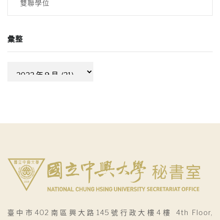
雙聯學位
彙整
彙
整
臺中市402南區興大路145號行政大樓4樓 4th Floor,