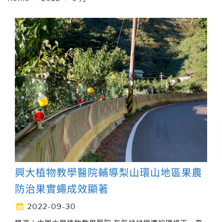
興大植物教學醫院輔導梨山環山地區果農
防治果實蠅成效顯著
2022-09-30