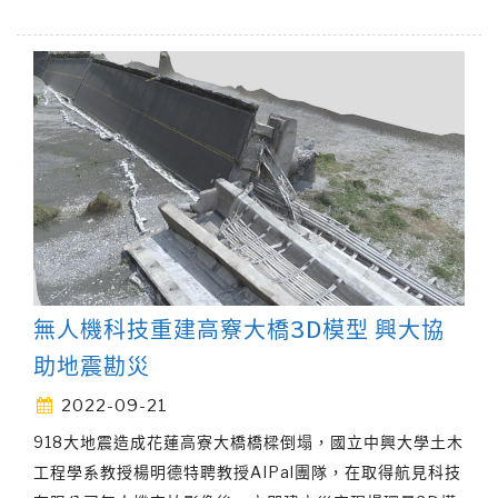
無人機科技重建高竂大橋3D模型 興大協
助地震勘災
2022-09-21
918大地震造成花蓮高寮大橋橋樑倒塌，國立中興大學土木
工程學系教授楊明德特聘教授AIPal團隊，在取得航見科技