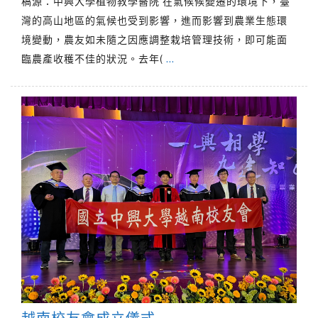
稿源：中興大學植物教學醫院 在氣候候變遷的環境下，臺
灣的高山地區的氣候也受到影響，進而影響到農業生態環
境變動，農友如未隨之因應調整栽培管理技術，即可能面
臨農產收穫不佳的狀況。去年(
…