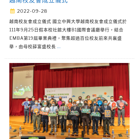
越南校友會成立儀式
2022-09-28
越南校友會成立儀式 國立中興大學越南校友會成立儀式於
111年9月25日假本校社館大樓B1國際會議廳舉行，結合
EMBA第19屆畢業典禮，聚集超過百位校友前來共襄盛
舉，由母校薛富盛校長
…