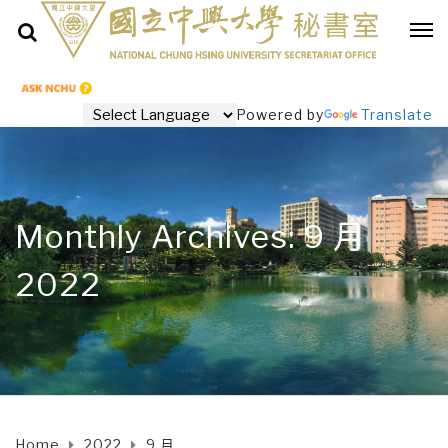
Powered by
Translate
Monthly Archives: 9 月
2022
Home
2022
9 月