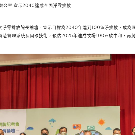
公室 宣示2040達成全面淨零排放
大淨零排放院長論壇，宣示目標為2040年達到100%淨排放，成為
慧管理系統及固碳技術，預估2025年達成牧場100%碳中和，再