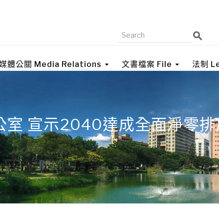
媒體公關 Media Relations
文書檔案 File
法制 Le
室 宣示2040達成全面淨零排