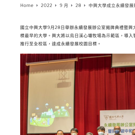
Home
2022
9 月
28
中興大學成立永續發展辦
國立中興大學9月28日舉辦永續發展辦公室揭牌典禮暨興
標最早的大學。興大將以烏日溪心壩牧場為示範區，導入智
推行至全校區，達成永續發展校園目標。