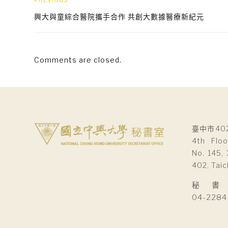
PREVIOUS
興大與童綜合醫院攜手合作 共創大數據醫療新紀元
Comments are closed.
臺中市40
4th Floo
No. 145, 
402, Taic
秘 書 室Se
04-2284