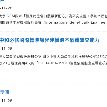
-11-28
大學iGEM隊以「糖尿病患傷口敷藥新配方」為研究主題，參加本屆
遺傳工程機器設計競賽（International Genetically Enginee
中和必修國際標準課程建構溫室氣體盤查能力
-11-28
興大學產業減碳推廣辦公室 國立中興大學產業減碳推廣辦公室11月17
及23日辦理為期4天的「ISO 14064-1:2018溫室氣體盤查主導查
興湖
-11-28