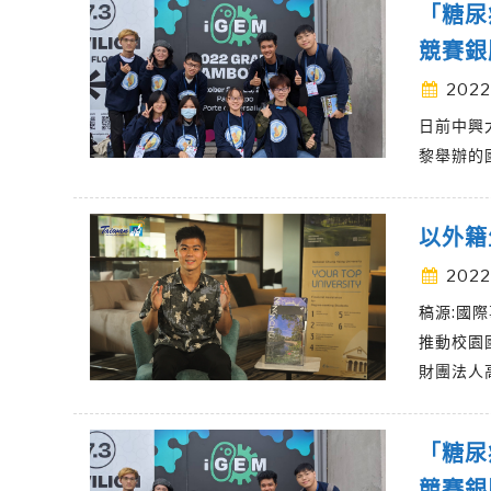
「糖尿
競賽銀
2022
日前中興
黎舉辦的國際
以外籍
2022
稿源:國
推動校園
財團法人
「糖尿
競賽銀