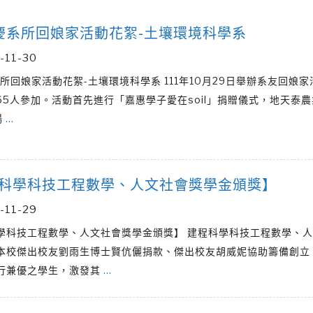
校慶系所回娘家活動花絮-土壤環境科學系
-11-30
系所回娘家活動花絮-土壤環境科學系 111年10月29日舉辦系友回娘
65人參加。活動首先進行「嘉惠學子愛在soil」捐贈儀式，地天泰
楊
…
科學科技工程數學、人文社會獎學金頒獎】
-11-29
學科技工程數學、人文社會獎學金頒獎】 建程科學科技工程數學、
本校傑出校友劉雨生博士賢伉儷捐款、傑出校友胡威妮協助籌備創立
行兼優之學生，激發其
…