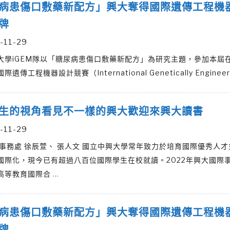
病患傷口敷藥新配方」興大奪得國際遺傳工程機
牌
-11-29
大學iGEM隊以「糖尿病患傷口敷藥新配方」為研究主題，參加本屆
遺傳工程機器設計競賽（International Genetically Enginee
生的視角看見不一樣的興大歡迎來興大讀書
-11-29
際事務處 徐辰萱、 張人文 國立中興大學常年致力於培育國際優秀人
國際化，現今已有超過八百位國際學生在校就讀。2022年興大國際
高等教育國際合
…
病患傷口敷藥新配方」興大奪得國際遺傳工程機
牌