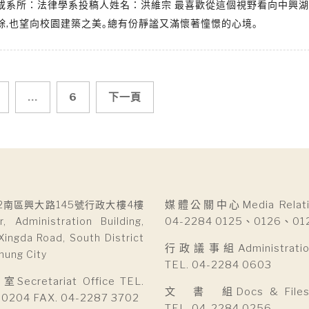
或系所：法律學系投稿人姓名：洪維宗 最喜歡從這個視野看向中興湖
餘,也望向校園建築之美｡總有份靜謐又滿懷著憧憬的心境｡
...
6
下一頁
2南區興大路145號行政大樓4樓
媒體公關中心Media Relatio
r, Administration Building,
04-2284 0125、0126、01
Xingda Road, South District
行政議事組Administration 
hung City
TEL. 04-2284 0603
cretariat Office TEL.
文 書 組Docs & Files D
 0204 FAX. 04-2287 3702
TEL. 04-2284 0256