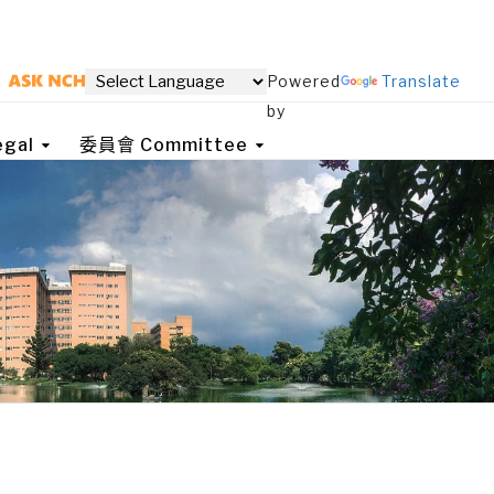
Powered
Translate
by
gal
委員會 Committee