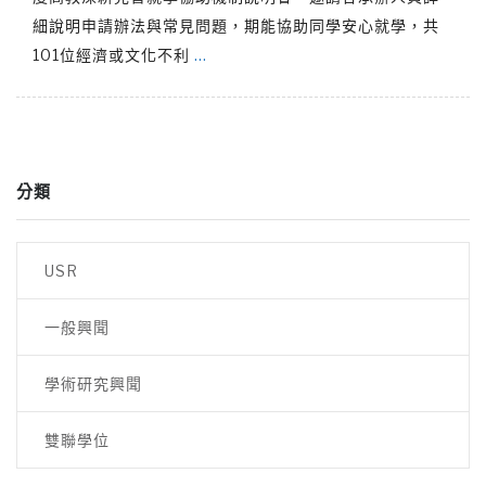
細說明申請辦法與常見問題，期能協助同學安心就學，共
101位經濟或文化不利
…
分類
USR
一般興聞
學術研究興聞
雙聯學位