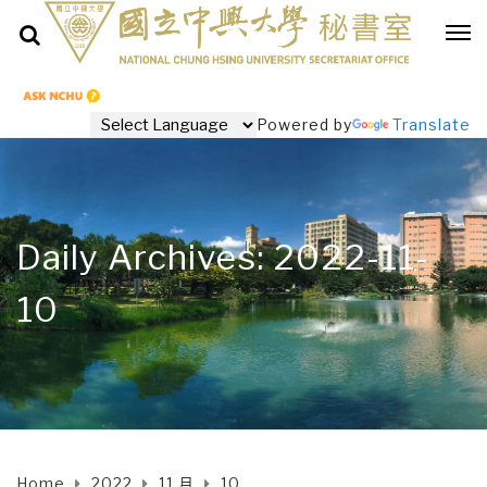
Powered by
Translate
Daily Archives: 2022-11-
10
Home
2022
11 月
10