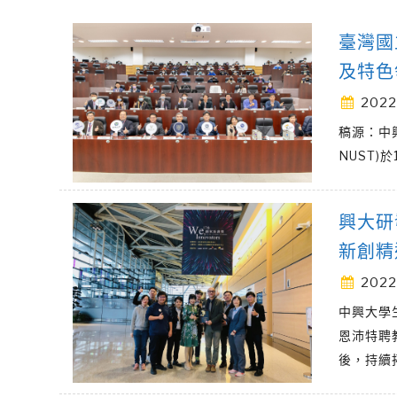
臺灣國
及特色
2022
稿源：中興大
NUST
興大研
新創精
2022
中興大學
恩沛特聘
後，持續