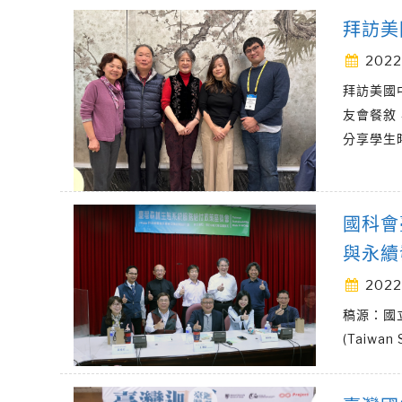
拜訪美
2022
拜訪美國
友會餐敘
分享學生
國科會
與永續
2022
稿源：國
(Taiwa