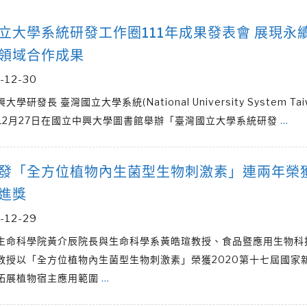
立大學系統研發工作圈111年成果發表會 展現永
領域合作成果
-12-30
學研發長 臺灣國立大學系統(National University System Tai
)於12月27日在國立中興大學圖書館舉辦「臺灣國立大學系統研發
…
發「全方位植物內生菌型生物刺激素」連兩年榮
進獎
-12-29
生命科學院黃介辰院長與生命科學系黃皓瑄教授、食品暨應用生物科
教授以「全方位植物內生菌型生物刺激素」榮獲2020第十七屆國家
拓展植物宿主應用範圍
…