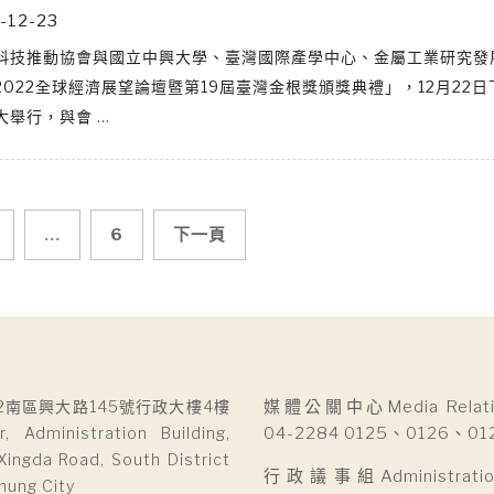
-12-23
科技推動協會與國立中興大學、臺灣國際產學中心、金屬工業研究發
2022全球經濟展望論壇暨第19屆臺灣金根獎頒獎典禮」，12月22
大舉行，與會
…
...
6
下一頁
2南區興大路145號行政大樓4樓
媒體公關中心Media Relatio
r, Administration Building,
04-2284 0125、0126、01
Xingda Road, South District
行政議事組Administration 
hung City