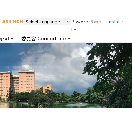
Powered
Translate
by
gal
委員會 Committee