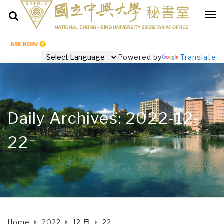
Powered by
Translate
Daily Archives: 2022-12-
22
Home
2022
12 月
22