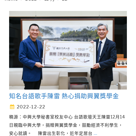
知名台語歌手陳雷 熱心捐助興翼獎學金
2022-12-22
稿源：中興大學秘書室校友中心 台語歌壇天王陳雷12月14
日親臨中興大學，捐贈興翼獎學金，鼓勵經濟不利學生，
安心就讀。 陳雷出生彰化，近年定居台
…