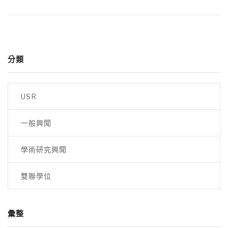
分類
USR
一般興聞
學術研究興聞
雙聯學位
彙整