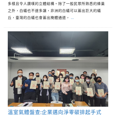
多樣且令人讚嘆的立體結構。除了一般民眾所熟悉的蜂巢
之外，白蟻也不遑多讓，非洲的白蟻可以蓋出巨大的蟻
丘，臺灣的白蟻也會蓋出掩體通道，
…
溫室氣體盤查:企業邁向淨零碳排起手式