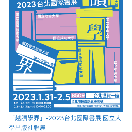
「越讀學界」-2023台北國際書展 國立大
學出版社聯展