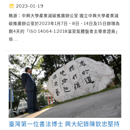
2023-01-19
稿源：中興大學產業減碳推廣辦公室 國立中興大學產業減
碳推廣辦公室於2023年1月7日、8日、14日及15日辦理為
期4天的「ISO 14064-1:2018溫室氣體盤查主導查證員」
培
…
臺灣第一位書法博士 興大紀錄陳欽忠堅持