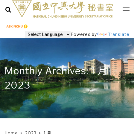
Powered by
Translate
Monthly Archives: 1 月
2023
Home
2023
1 月