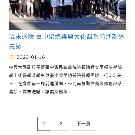
歲末送暖 臺中榮總與興大後醫系前進部落
義診
2023-01-16
中興大學副校長暨臺中榮民總醫院院長陳適安率領醫學院
學士後醫學系學生與臺中榮民總醫院醫療團隊一行6 0 餘
人，在春節前一周前進偏鄉，來到南投縣信義鄉羅娜部落
義診。歲末送暖，讓偏鄉部落
…
文
1
2
下一頁