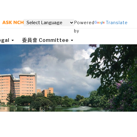
Powered
Translate
by
gal
委員會 Committee