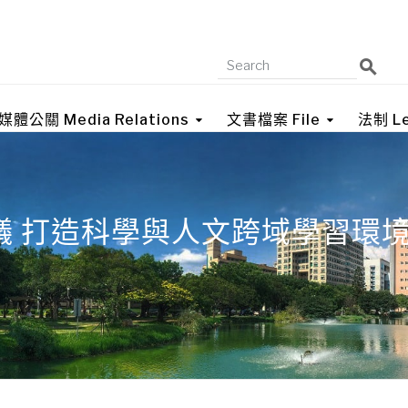
媒體公關 Media Relations
文書檔案 File
法制 Le
議 打造科學與人文跨域學習環