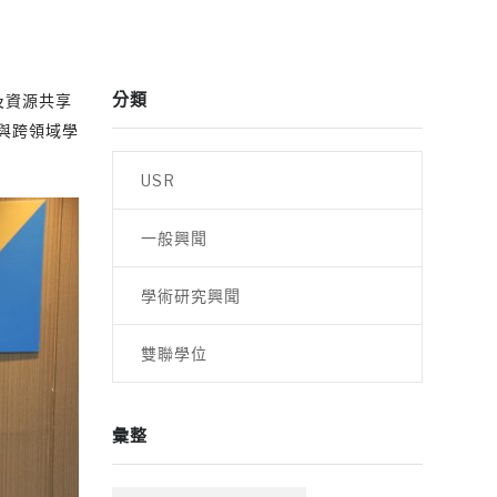
分類
及資源共享
與跨領域學
USR
一般興聞
學術研究興聞
雙聯學位
彙整