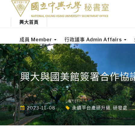
興大首頁
成員 Member
行政議事 Admin Affairs
興大與國美館簽署合作協
2023-11-08
永續平台產研升級
,
研發處