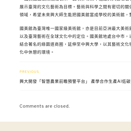
展示臺灣的文化藝術為目標。藝術與科學之間有密切的關
領域，希望未來興大師生能把國美館當成學校的美術館，
國美館為臺灣唯一國家級美術館，亦是目前亞洲最大美術
以及臺灣藝術在全球文化中的定位。國美館地處台中市，
結合著名的綠園道商圈，延伸至中興大學，以其藝術文化
化中休憩的環境。
PREVIOUS
興大開發「智慧農業前瞻預警平台」 產學合作生產AI低碳
Comments are closed.