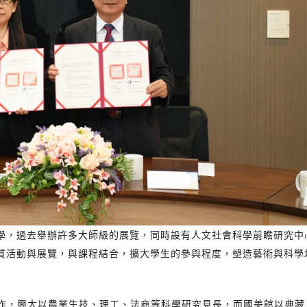
學，過去舉辦許多大師級的展覽，同時設有人文社會科學前瞻研究中
質活動與展覽，與課程結合，擴大學生的參與程度，塑造藝術與科學
作，興大以農業生技、理工、法商等科學研究見長，而國美館以典藏