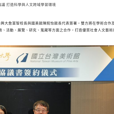
協議 打造科學與人文跨域學習環境
，由興大詹富智校長與國美館陳貺怡館長代表簽署，雙方將在學術合作
育、活動、展覽、研究、蒐藏等方面之合作，打造優質社會人文藝術