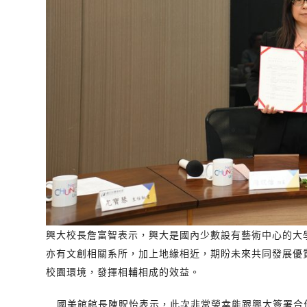
興大校長詹富智表示，興大是國內少數設有藝術中心的大
亦有文創相關系所，加上地緣相近，期盼未來共同發展優
校園環境，發揮相輔相成的效益。
國美館館長陳貺怡表示，此次非常榮幸能跟興大簽署合