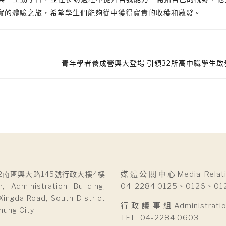
實的體驗之旅，希望學生們能夠從中獲得寶貴的收穫和啟發。
青年學者養成營興大登場 引領32所高中職學生
2南區興大路145號行政大樓4樓
媒體公關中心Media Relatio
r, Administration Building,
04-2284 0125、0126、01
Xingda Road, South District
行政議事組Administration 
hung City
TEL. 04-2284 0603