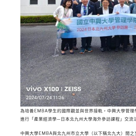
為培養EMBA學生的國際觀並與世界接軌，中興大學管
進行「產業經濟學—日本北九州大學海外參訪課程」交流
中興大學EMBA與北九州市立大學（以下稱北九大）間之交