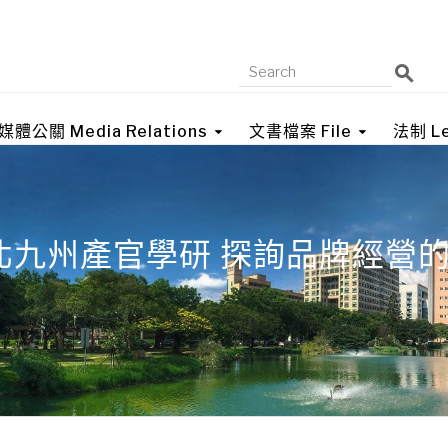
媒體公關 Media Relations
文書檔案 File
法制 Le
北九州產官學研 探詢品牌經營的