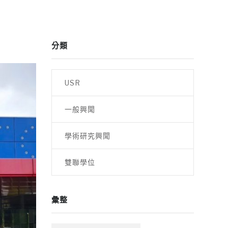
分類
USR
一般興聞
學術研究興聞
雙聯學位
彙整