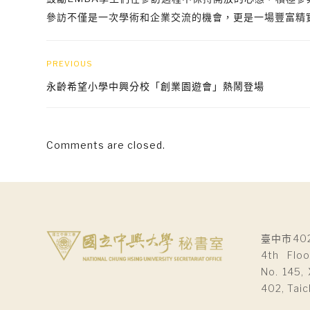
參訪不僅是一次學術和企業交流的機會，更是一場豐富精
PREVIOUS
永齡希望小學中興分校「創業園遊會」熱鬧登場
Comments are closed.
臺中市40
4th Floo
No. 145, 
402, Taic