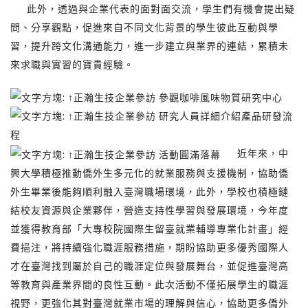
此外，透過與企業代表的面對面交流，學生們有機會提出疑
問、分享觀點，促進來自不同文化背景的學生彼此互動與學
習，提升跨文化溝通能力，進一步建立與業界的連結，累積未
來求職與實習的寶貴經驗。
近年來，中
興大學積極推動僑外生多元化的就業服務與支援機制，協助僑
外生畢業後能夠順利融入臺灣職場環境，此外，學校也積極鏈
結校友資源與企業夥伴，營造支持性學習與發展環境，今年度
並獲得教育部「大專校院國際生留臺就業輔導專業化計畫」經
費挹注，將持續強化職涯服務措施，期盼協助更多優秀國際人
才在臺灣找到屬於自己的職涯定位與發展舞台，並促進臺灣高
等教育與產業界間的良性互動。此次活動不僅拓展學生的職涯
視野，更強化其對臺灣就業市場的理解與信心，協助更多僑外