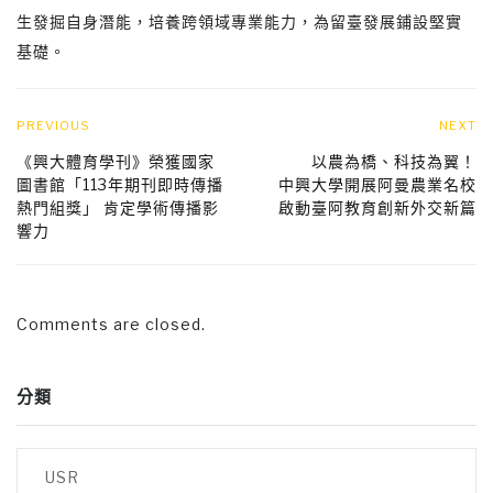
生發掘自身潛能，培養跨領域專業能力，為留臺發展鋪設堅實
基礎。
PREVIOUS
NEXT
《興大體育學刊》榮獲國家
以農為橋、科技為翼！
圖書館「113年期刊即時傳播
中興大學開展阿曼農業名校
熱門組獎」 肯定學術傳播影
啟動臺阿教育創新外交新篇
響力
Comments are closed.
分類
USR