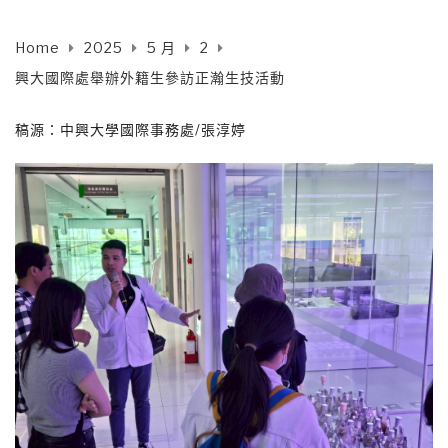
Home
2025
5 月
2
興大國際處舉辦外籍生參訪正瀚生技活動
稿源：中興大學國際事務處/張淳婷