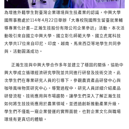
為增進外籍學生對臺灣企業環境與生技產業的認識，中興大學
國際事務處於114年4月22日舉辦「大專校院國際生留臺就業輔
導專業化計畫—正瀚生技股份有限公司企業參訪」活動。本次活
動吸引來自國立中興大學、國立彰化師範大學、國立虎尾科技
大學共17位來自印尼、印度、越南、馬來西亞等地學生共同參
與，活動圓滿成功。
正瀚生技與中興大學合作多年並建立了穩固的關係，協助中
興大學成立循環經濟研究學院並共同進行研發及技術交流。此
次學生們在專業研究人員的引導下，參觀農資產品研發中心與
咖啡風味物質研究中心。導覽過程中，研究人員詳細介紹產品
研發流程、技術應用與市場趨勢，讓學生們深入了解正瀚生技
如何將生技技術應用於農業領域，並透過創新推動產業升級，
學生們不僅能一窺企業營運的實際面貌，也對企業文化與職場
環境有更真切的體驗。