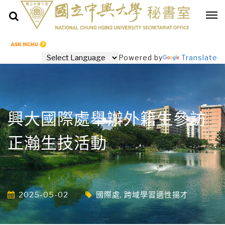
Powered by
Translate
興大國際處舉辦外籍生參訪
正瀚生技活動
2025-05-02
國際處
,
跨域學習適性揚才