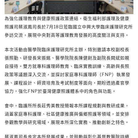
為強化護理教育與健康照護政策連結，衛生福利部護理及健康
照護司蔡淑鳳司長於7月18日蒞臨國立中興大學臨床護理研究所
參訪交流，展現中央對高等護理教育發展的高度關注與支持。
本次活動由醫學院臨床護理研究所主辦，特別邀請本校副校長
張照勤、研發長宋振銘、醫學院院長陳健尉及副院長闕斌如親
自接待。雙方就專科護理師教育、臨床實務訓練、高齡與長照
政策等議題深入交流，並探討家庭專科護理師（FNP）執業發
展、課程設計、師資培育及考試制度等面向，期盼透過產官學
協力，強化FNP於臺灣健康照護體系中的角色與功能。
會中，臨護所所長莊秀美教授簡報本所課程規劃與教研成果，
涵蓋家庭專科護理、社區健康推廣與偏鄉照護等領域，並安排
參觀教學與研究場域，展現本所深化實務、推動創新之特色。
蔡淑鳳司長肯定本所發展成果，並鼓勵與彰化基督教醫院持續