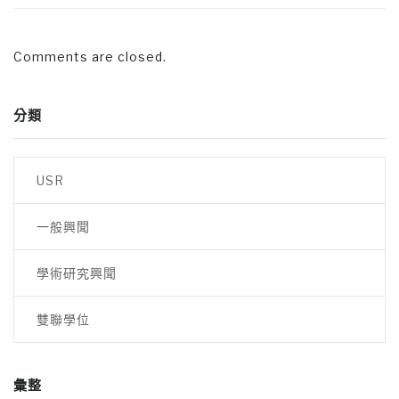
Comments are closed.
分類
USR
一般興聞
學術研究興聞
雙聯學位
彙整