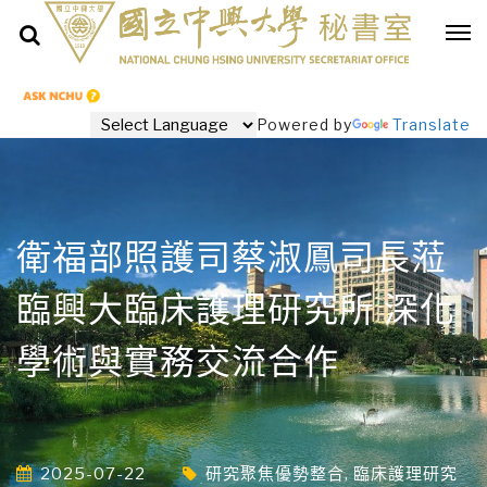
Powered by
Translate
衛福部照護司蔡淑鳳司長蒞
臨興大臨床護理研究所 深化
學術與實務交流合作
2025-07-22
研究聚焦優勢整合
,
臨床護理研究