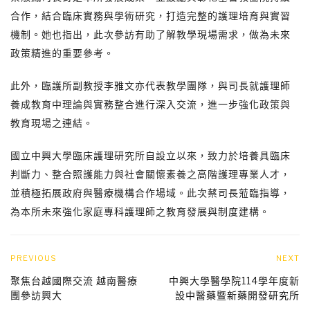
合作，結合臨床實務與學術研究，打造完整的護理培育與實習
機制。她也指出，此次參訪有助了解教學現場需求，做為未來
政策精進的重要參考。
此外，臨護所副教授李雅文亦代表教學團隊，與司長就護理師
養成教育中理論與實務整合進行深入交流，進一步強化政策與
教育現場之連結。
國立中興大學臨床護理研究所自設立以來，致力於培養具臨床
判斷力、整合照護能力與社會關懷素養之高階護理專業人才，
並積極拓展政府與醫療機構合作場域。此次蔡司長蒞臨指導，
為本所未來強化家庭專科護理師之教育發展與制度建構。
PREVIOUS
NEXT
聚焦台越國際交流 越南醫療
中興大學醫學院114學年度新
團參訪興大
設中醫藥暨新藥開發研究所