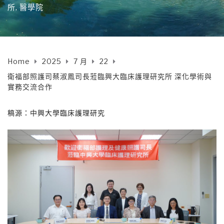
所
,
醫學院
Home
2025
7 月
22
衛福部照護司蔡淑鳳司長蒞臨興大臨床護理研究所 深化學術與
實務交流合作
稿源：中興大學臨床護理研究