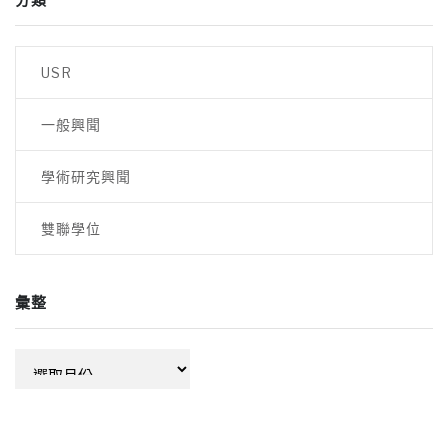
USR
一般興聞
學術研究興聞
雙聯學位
彙整
彙
整