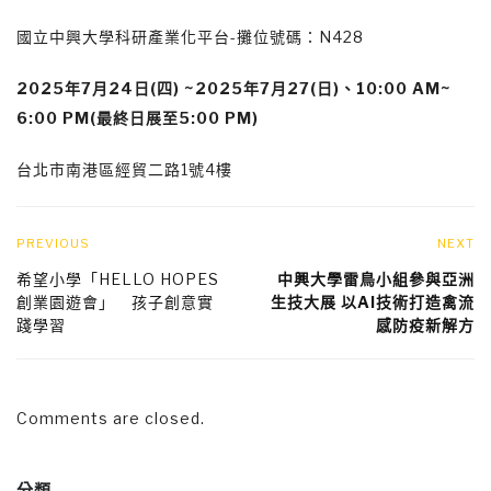
國立中興大學科研產業化平台-攤位號碼：N428
2025
年7月24日(四) ~2025年7月27(日)、10:00 AM~
6:00 PM(最終日展至5:00 PM)
台北市南港區經貿二路1號4樓
PREVIOUS
NEXT
希望小學「HELLO HOPES
中興大學雷鳥小組參與亞洲
創業園遊會」 孩子創意實
生技大展 以AI技術打造禽流
踐學習
感防疫新解方
Comments are closed.
分類