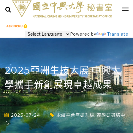
Powered by
Translate
2025亞洲生技大展 中興大
學攜手新創展現卓越成果
2025-07-24
永續平台產研升級
,
產學研鏈結中
心