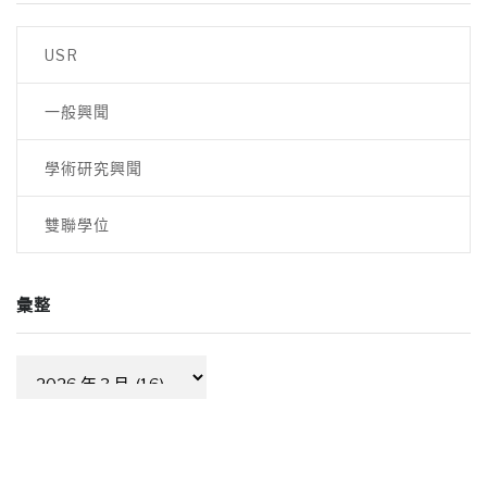
USR
一般興聞
學術研究興聞
雙聯學位
彙整
彙
整