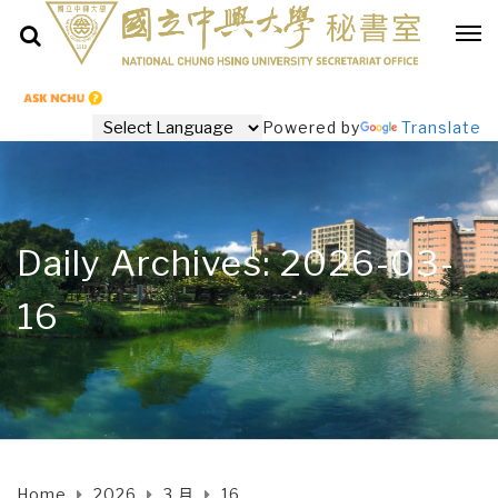
Powered by
Translate
Daily Archives: 2026-03-
16
Home
2026
3 月
16