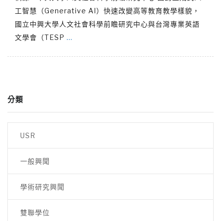
工智慧（Generative AI）快速改變高等教育教學樣貌，
國立中興大學人文社會科學前瞻研究中心與台灣專業英語
文學會（TESP
…
分類
USR
一般興聞
學術研究興聞
雙聯學位