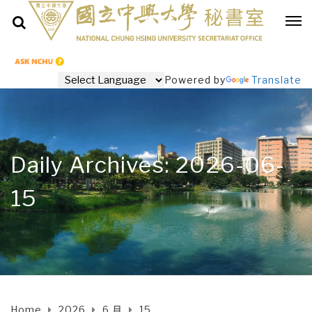
Powered by
Translate
Daily Archives: 2026-06-
15
Home
2026
6 月
15