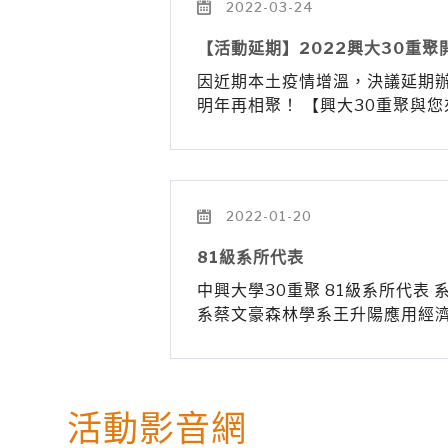
2022-03-24
【活動延期】2022興大30重聚開
因近期本土疫情增溫，決議延期辦
明年再相聚！ 【興大30重聚與
2022-01-20
81級系所代表
中興大學30重聚 81級系所代表
系蔡文豪森林學系王升陽應用經
活動影音網