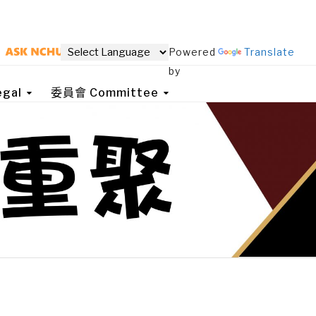
Powered
Translate
by
gal
委員會 Committee