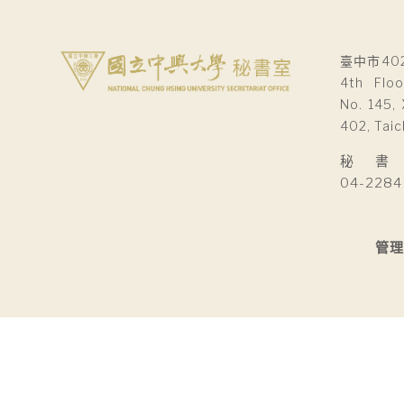
臺中市40
4th Floo
No. 145, 
402, Taic
秘 書 室Se
04-2284
管理