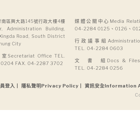
2南區興大路145號行政大樓4樓
媒體公關中心Media Relatio
r, Administration Building,
04-2284 0125、0126、01
Xingda Road, South District
行政議事組Administration 
hung City
TEL. 04-2284 0603
cretariat Office TEL.
文 書 組Docs & Files D
 0204 FAX. 04-2287 3702
TEL. 04-2284 0256
員登入
隱私聲明Privacy Policy
資訊安全Information 
C