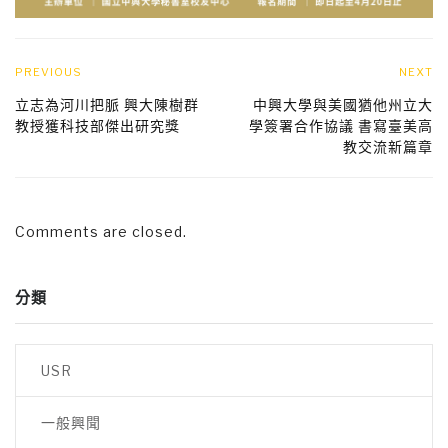
PREVIOUS
NEXT
立志為河川把脈 興大陳樹群
中興大學與美國猶他州立大
教授獲科技部傑出研究獎
學簽署合作協議 書寫臺美高
教交流新篇章
Comments are closed.
分類
USR
一般興聞