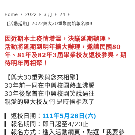
Home
2022
3 月
24
【活動延期】2022興大30重聚開始報名囉!!
因近期本土疫情增溫，決議延期辦理。
活動將延期到明年擴大辦理，邀請民國80
年、81年及82年3屆畢業校友返校參與，期
待明年再相聚！
【興大30重聚與您來相聚】
30年前一同在中興校園熱血沸騰
30年後聚首在中興校園笑說過往
親愛的興大校友們 是時候相聚了
▎返校日期：
111年5月28日(六)
▎報名期間：即日起至4/20止
▎報名方式：進入活動網頁，點選「我要參