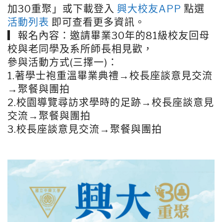
加30重聚」或下載登入
興大校友APP
點選
活動列表
即可查看更多資訊。
▎報名內容：邀請畢業30年的81級校友回母
校與老同學及系所師長相見歡，
參與活動方式(三擇一)：
1.著學士袍重溫畢業典禮→校長座談意見交流
→聚餐與團拍
2.校園導覽尋訪求學時的足跡→校長座談意見
交流→聚餐與團拍
3.校長座談意見交流→聚餐與團拍