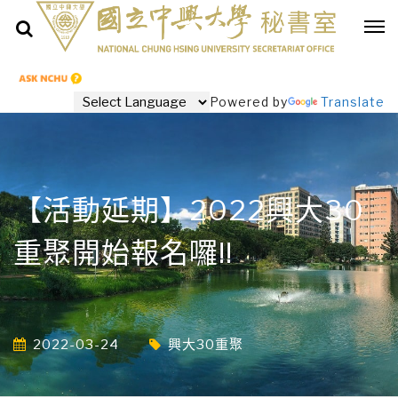
Powered by
Translate
【活動延期】2022興大30
重聚開始報名囉!!
2022-03-24
興大30重聚