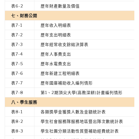
表6-2
歷年財產數量及價值
七、財務公開
表7-1
歷年收入明細表
表7-2
歷年支出明細表
表7-3
歷年經常收支餘絀決算表
表7-4
歷年人事費支出
表7-5
歷年水電費支出
表7-6
歷年新建工程明細表
表7-7
歷年國庫補助收入編列情形
表7-8
第1、2期頂尖大學(高教深耕)計畫編列情形
八、學生服務
表8-1
各類獎學金獲獎人數及金額統計表
表8-2
學生社會服務隊服務地區暨出隊次數統計表
表8-3
學生社團分類活動性質暨補助經費統計表