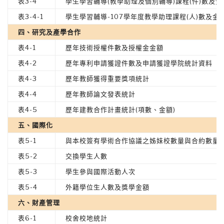
表3-4
學生學習輔導(教學助理及個別輔導)課程(件)數及金
表3-4-1
學生學習輔導-107學年度教學助理課程(人)數及金
四、研究及產學合作
表4-1
歷年技術授權件數及授權金金額
表4-2
歷年專利申請獲證件數及申請獲證學院統計資料
表4-3
歷年教師獲得重要獎項統計
表4-4
歷年教師論文發表統計
表4-5
歷年建教合作計畫統計(項數、金額)
五、國際化
表5-1
與本校簽有學術合作協議之姊妹校數量與合約數量
表5-2
交換學生人數
表5-3
學生參與國際活動人次
表5-4
外籍學位生人數及獎學金額
六、財產管理
表6-1
校舍校地統計