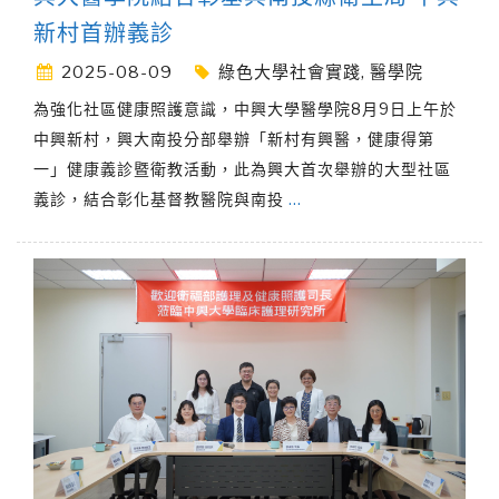
新村首辦義診
2025-08-09
綠色大學社會實踐
,
醫學院
為強化社區健康照護意識，中興大學醫學院8月9日上午於
中興新村，興大南投分部舉辦「新村有興醫，健康得第
一」健康義診暨衛教活動，此為興大首次舉辦的大型社區
義診，結合彰化基督教醫院與南投
…