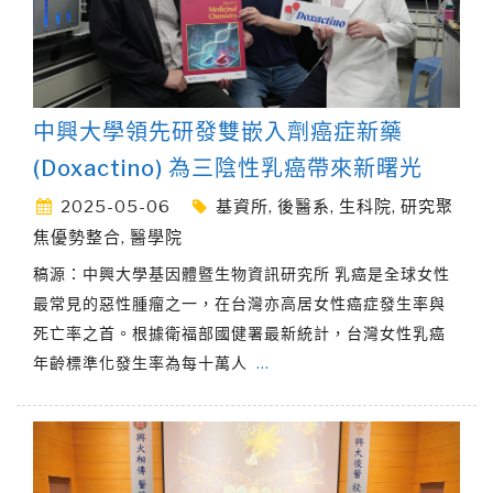
中興大學領先研發雙嵌入劑癌症新藥
(Doxactino) 為三陰性乳癌帶來新曙光
2025-05-06
基資所
,
後醫系
,
生科院
,
研究聚
焦優勢整合
,
醫學院
稿源：中興大學基因體暨生物資訊研究所 乳癌是全球女性
最常見的惡性腫瘤之一，在台灣亦高居女性癌症發生率與
死亡率之首。根據衛福部國健署最新統計，台灣女性乳癌
年齡標準化發生率為每十萬人
…