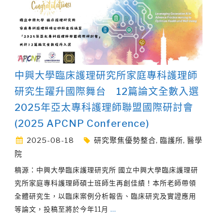
中興大學臨床護理研究所家庭專科護理師
研究生躍升國際舞台 12篇論文全數入選
2025年亞太專科護理師聯盟國際研討會
(2025 APCNP Conference)
2025-08-18
研究聚焦優勢整合
,
臨護所
,
醫學
院
稿源：中興大學臨床護理研究所 國立中興大學臨床護理研
究所家庭專科護理師碩士班師生再創佳績！本所老師帶領
全體研究生，以臨床案例分析報告、臨床研究及實證應用
等論文，投稿至將於今年11月
…