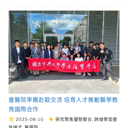
童醫院率團赴歐交流 培育人才推動醫學教
育國際合作
2025-08-10
研究聚焦優勢整合
,
跨域學習適
性揚才
,
醫學院