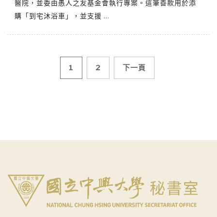
醫院，並委由愚人之友基金會執行專案。這筆善款用於添
購「到宅沐浴車」，並支援
…
文
1
2
下一頁
章
導
覽