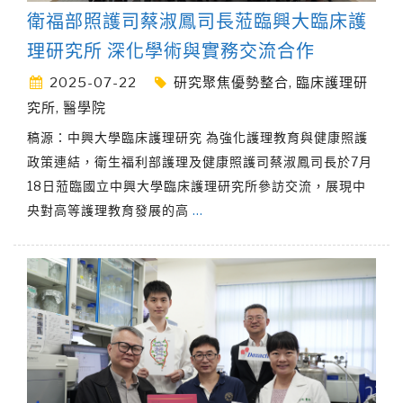
衛福部照護司蔡淑鳳司長蒞臨興大臨床護
理研究所 深化學術與實務交流合作
2025-07-22
研究聚焦優勢整合
,
臨床護理研
究所
,
醫學院
稿源：中興大學臨床護理研究 為強化護理教育與健康照護
政策連結，衛生福利部護理及健康照護司蔡淑鳳司長於7月
18日蒞臨國立中興大學臨床護理研究所參訪交流，展現中
央對高等護理教育發展的高
…