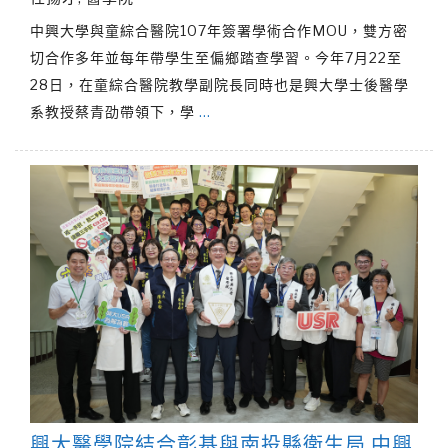
中興大學與童綜合醫院107年簽署學術合作MOU，雙方密
切合作多年並每年帶學生至偏鄉踏查學習。今年7月22至
28日，在童綜合醫院教學副院長同時也是興大學士後醫學
系教授蔡青劭帶領下，學
…
興大醫學院結合彰基與南投縣衛生局 中興