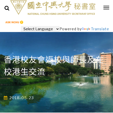
Powered by
Translate
香港校友會返校與師長及在
校港生交流
2018-05-23