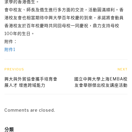
求學的香港僑生。
會中校友、師長及僑生進行多方面的交流，活動圓滿順利。香
港校友會也相當期待中興大學百年校慶的到來，承諾將會動員
香港校友於百年校慶時共同回母校一同慶祝，鼎力支持母校
100年的生日。
附件：
附件1
PREVIOUS
NEXT
興大與外貿協會攜手培育會
國立中興大學上海EMBA校
展人才 增進跨域能力
友會舉辦傑出校友講座活動
Comments are closed.
分類