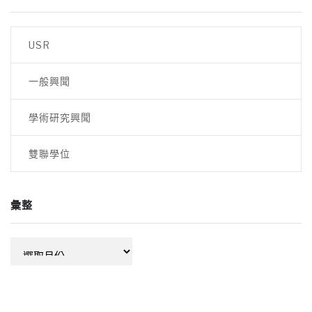
USR
一般興聞
學術研究興聞
雙聯學位
彙整
彙
整