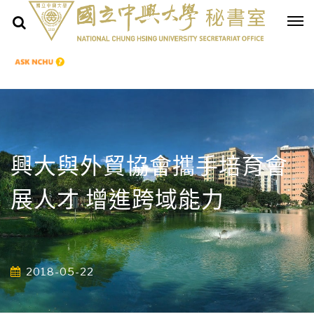
興大與外貿協會攜手培育會
展人才 增進跨域能力
2018-05-22