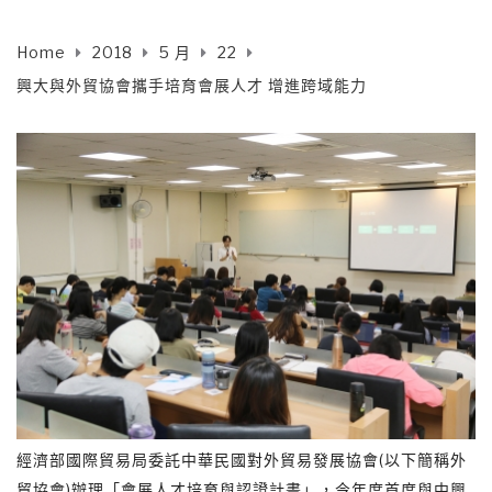
Home
2018
5 月
22
興大與外貿協會攜手培育會展人才 增進跨域能力
經濟部國際貿易局委託中華民國對外貿易發展協會(以下簡稱外
貿協會)辦理「會展人才培育與認證計畫」，今年度首度與中興