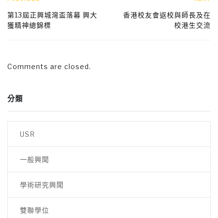
第13屆正興城灣盃落幕 興大
香港校友會返校與師長及在
獲精神總錦標
校港生交流
Comments are closed.
分類
USR
一般興聞
學術研究興聞
雙聯學位