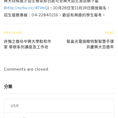
興大特殊選才招生簡章即日起可至興大招生資訊網下載
(
http://nchu.cc/4FimQ
)。10月28日至11月18日開放報名，
招生服務專線：04-22840216，歡迎有興趣的學生報考。
PREVIOUS
NEXT
許悔之擔任中興大學駐校作
智晶光電捐贈特製智慧手環
家 舉辦系列講座及工作坊
共慶興大百週年
Comments are closed.
分類
USR