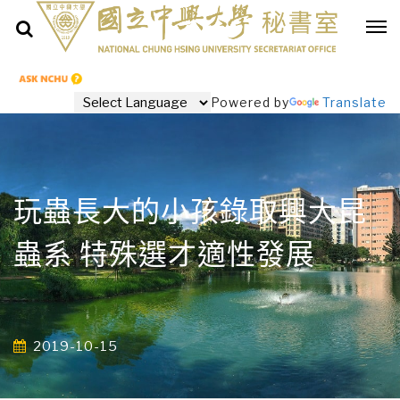
Powered by
Translate
玩蟲長大的小孩錄取興大昆
蟲系 特殊選才適性發展
2019-10-15