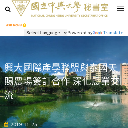
Powered by
Translate
興大國際產學聯盟與泰國天
賜農場簽訂合作 深化農業交
流
2019-11-25