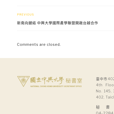
PREVIOUS
新南向鏈結 中興大學國際產學聯盟開啟台越合作
Comments are closed.
臺中市40
4th Floo
No. 145, 
402, Taic
秘 書 室Se
04-2284