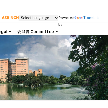
Powered
Translate
by
gal
委員會 Committee