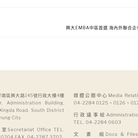
興大EMBA中區首選 海內外聯合
2南區興大路145號行政大樓4樓
媒體公關中心Media Relatio
r, Administration Building,
04-2284 0125、0126、01
Xingda Road, South District
行政議事組Administration 
hung City
TEL. 04-2284 0603
cretariat Office TEL.
文 書 組Docs & Files D
 0204 FAX. 04-2287 3702