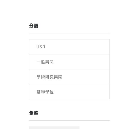
分類
USR
一般興聞
學術研究興聞
雙聯學位
彙整