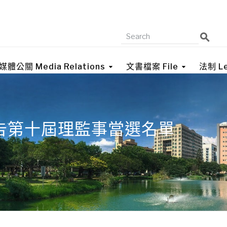
媒體公關 Media Relations
文書檔案 File
法制 Le
告第十屆理監事當選名單