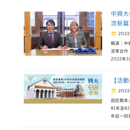
中興大
流新篇
2022
稿源：中
流等合作
2022年
【活動
2022
因近期本
81年及
年前一同