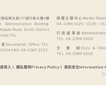
2南區興大路145號行政大樓4樓
媒體公關中心Media Relatio
r, Administration Building,
04-2284 0125、0126、01
Xingda Road, South District
行政議事組Administration 
hung City
TEL. 04-2284 0603
cretariat Office TEL.
文 書 組Docs & Files D
 0204 FAX. 04-2287 3702
TEL. 04-2284 0256
員登入
隱私聲明Privacy Policy
資訊安全Information 
C