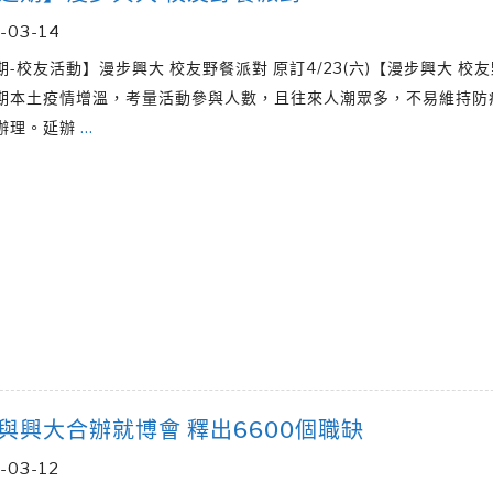
-03-14
-校友活動】漫步興大 校友野餐派對 原訂4/23(六)【漫步興大 校
期本土疫情增溫，考量活動參與人數，且往來人潮眾多，不易維持防
辦理。延辦
…
與興大合辦就博會 釋出6600個職缺
-03-12