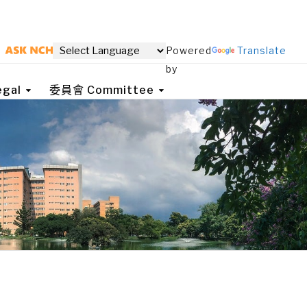
Powered
Translate
by
gal
委員會 Committee