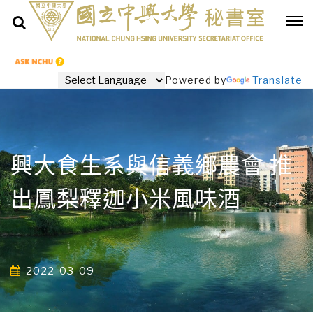
Powered by
Translate
興大食生系與信義鄉農會 推
出鳳梨釋迦小米風味酒
2022-03-09