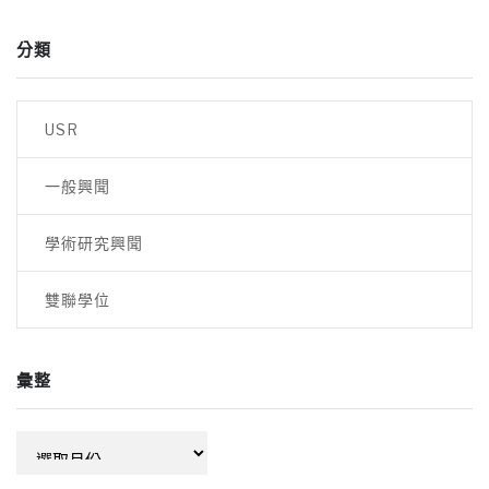
分類
USR
一般興聞
學術研究興聞
雙聯學位
彙整
彙
整