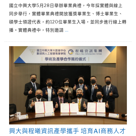
國立中興大學5月28日舉辦畢業典禮，今年採實體與線上
同步舉行，實體畢業典禮開放獲獎畢業生、博士畢業生、
碩學士領證代表，約120位畢業生入場，並同步進行線上轉
播。實體典禮中，特別邀請
…
興大與程曦資訊產學攜手 培育AI商務人才