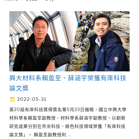
興大材料系賴盈至、薛涵宇榮獲有庠科技
論文獎
2022-05-31
第20屆有庠科技獎得獎名單5月23日揭曉，國立中興大學
材料學系賴盈至副教授、材料學系薛涵宇副教授，以創新
研究成果分別在奈米科技、綠色科技領域榮獲「有庠科技
論文獎」。 賴盈至副教授利
…