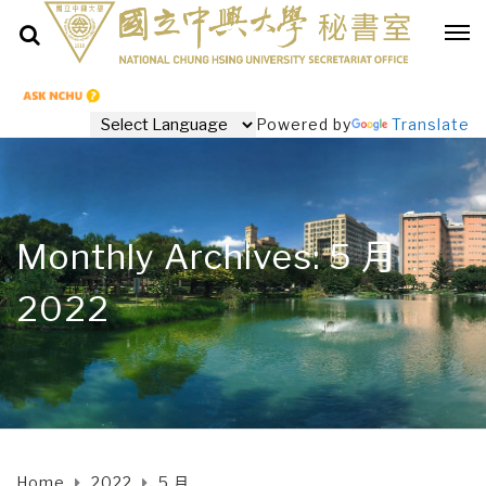
Powered by
Translate
Monthly Archives: 5 月
2022
Home
2022
5 月