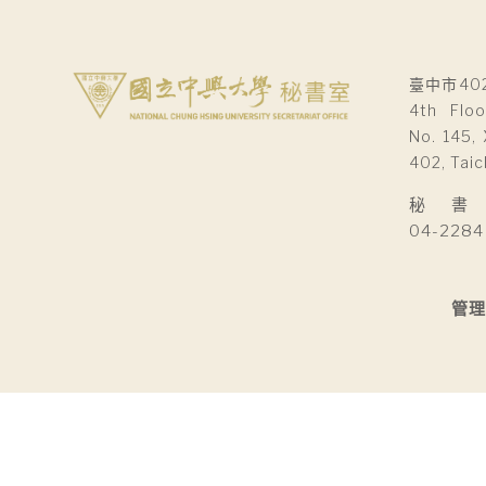
臺中市40
4th Floo
No. 145, 
402, Taic
秘 書 室Se
04-2284
管理