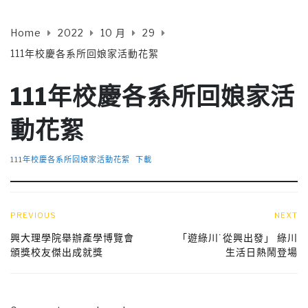
Home
2022
10 月
29
111年校慶各系所回娘家活動花絮
111年校慶各系所回娘家活
動花絮
111年校慶各系所回娘家活動花絮
下載
PREVIOUS
NEXT
興大理學院舉辦產學博覽會
「遊綠川˙從興出發」 綠川
頒獎校友傑出成就獎
生活日熱鬧登場