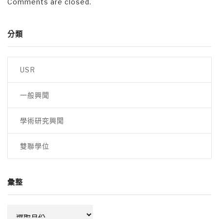
Comments are closed.
分類
USR
一般興聞
學術研究興聞
雙聯學位
彙整
彙