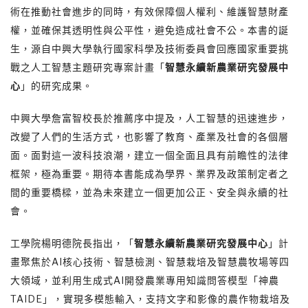
術在推動社會進步的同時，有效保障個人權利、維護智慧財產
權，並確保其透明性與公平性，避免造成社會不公。本書的誕
生，源自中興大學執行國家科學及技術委員會回應國家重要挑
戰之人工智慧主題研究專案計畫「
智慧永續新農業研究發展中
心
」的研究成果。
中興大學詹富智校長於推薦序中提及，人工智慧的迅速進步，
改變了人們的生活方式，也影響了教育、產業及社會的各個層
面。面對這一波科技浪潮，建立一個全面且具有前瞻性的法律
框架，極為重要。期待本書能成為學界、業界及政策制定者之
間的重要橋樑，並為未來建立一個更加公正、安全與永續的社
會。
工學院楊明德院長指出，「
智慧永續新農業研究發展中心
」計
畫聚焦於AI核心技術、智慧檢測、智慧栽培及智慧農牧場等四
大領域，並利用生成式AI開發農業專用知識問答模型「神農
TAIDE」，實現多模態輸入，支持文字和影像的農作物栽培及