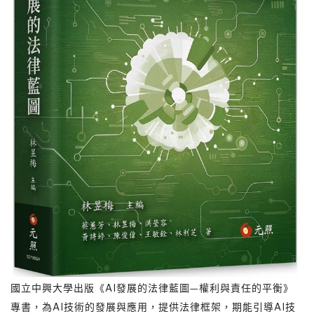
國立中興大學出版《AI發展的法律藍圖—權利與責任的平衡》
專書，為AI技術的發展與應用，提供法律框架，期能引導AI技