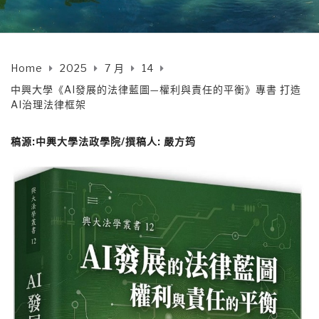
Home
2025
7 月
14
中興大學《AI發展的法律藍圖—權利與責任的平衡》專書 打造
AI治理法律框架
稿源
:
中興大學法政學院
/
撰稿人
:
嚴方筠