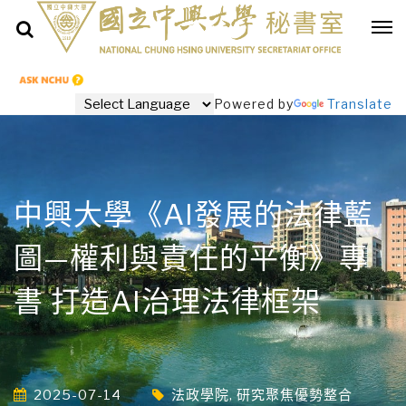
Powered by
Translate
中興大學《AI發展的法律藍
圖—權利與責任的平衡》專
書 打造AI治理法律框架
2025-07-14
法政學院
,
研究聚焦優勢整合