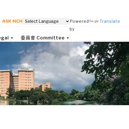
Powered
Translate
by
gal
委員會 Committee