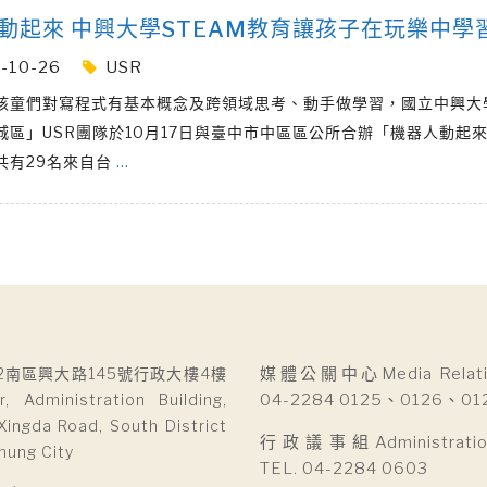
動起來 中興大學STEAM教育讓孩子在玩樂中學
-10-26
USR
孩童們對寫程式有基本概念及跨領域思考、動手做學習，國立中興大
城區」USR團隊於10月17日與臺中市中區區公所合辦「機器人動起
共有29名來自台
…
2南區興大路145號行政大樓4樓
媒體公關中心Media Relatio
r, Administration Building,
04-2284 0125、0126、01
Xingda Road, South District
行政議事組Administration 
hung City
TEL. 04-2284 0603