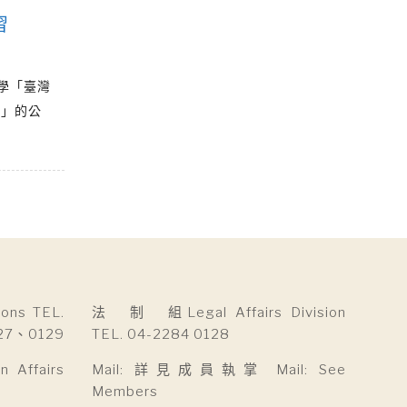
習
學「臺灣
來」的公
ns TEL.
法 制 組Legal Affairs Division
27、0129
TEL. 04-2284 0128
Affairs
Mail: 詳見成員執掌 Mail: See
Members