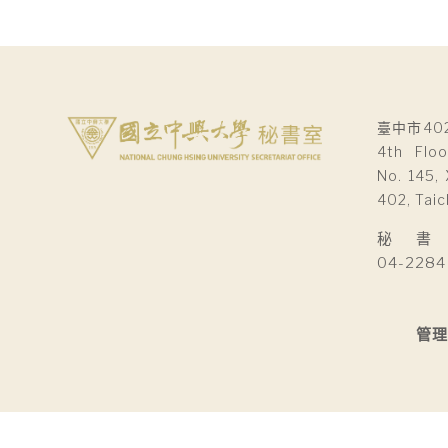
臺中市40
4th Floo
No. 145, 
402, Taic
秘 書 室Se
04-2284
管理