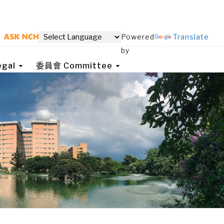
Powered
Translate
by
gal
委員會 Committee