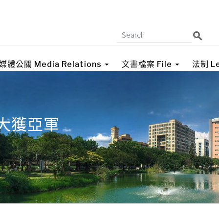
媒體公關 Media Relations
文書檔案 File
法制 Le
大獲亞軍