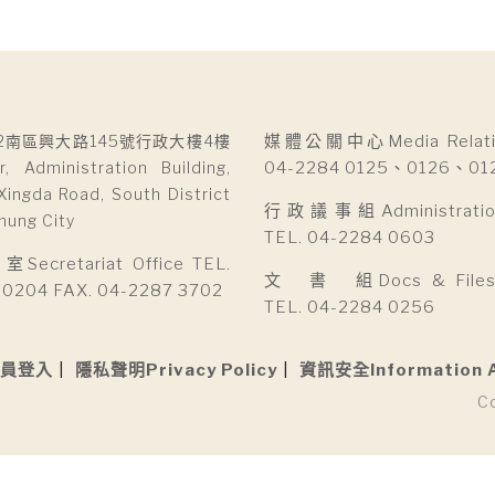
2南區興大路145號行政大樓4樓
媒體公關中心Media Relatio
r, Administration Building,
04-2284 0125、0126、01
Xingda Road, South District
行政議事組Administration 
hung City
TEL. 04-2284 0603
cretariat Office TEL.
文 書 組Docs & Files D
 0204 FAX. 04-2287 3702
TEL. 04-2284 0256
員登入
隱私聲明Privacy Policy
資訊安全Information 
C