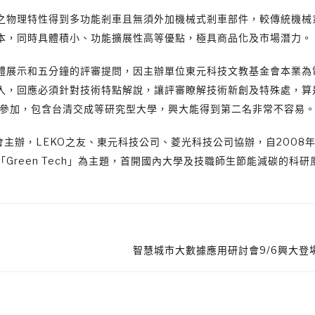
之物理特性得到多功能剎車且無須外加機械式剎車部件，較傳統機械
本，同時具體積小、功能擴展性高等優點，極具商品化及市場潛力。
體展示和五分鐘的評審提問，因主辦單位東元科技文教基金會本業為
入，回應必須針對技術特點解說，讓評審瞭解技術新創及特殊處，算
隊參加，包含台清交成等研究型大學，興大能得到第二名非常不容易
金會主辦，LEKO之友、東元科技公司、菱光科技公司協辦，自2008
reen Tech」為主題，首開國內大學及技職師生節能減碳的科研
智慧城市大數據應用研討會9/6興大登