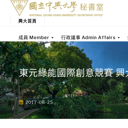
興大首頁
成員 Member
行政議事 Admin Affairs
東元綠能國際創意競賽 興
2017-08-25