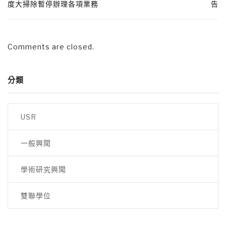
度大掃除暫停辦理各項業務
告
Comments are closed.
分類
USR
一般興聞
學術研究興聞
雙聯學位