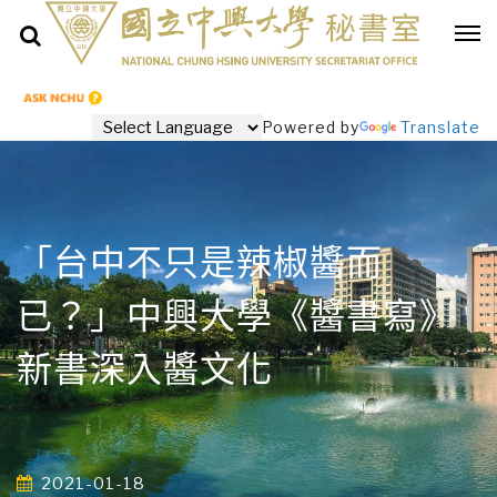
Powered by
Translate
「台中不只是辣椒醬而
已？」中興大學《醬書寫》
新書深入醬文化
2021-01-18