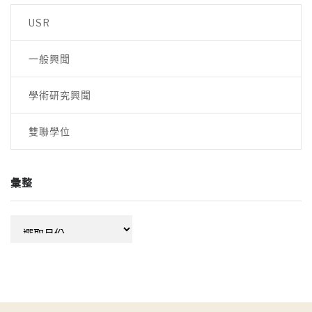
USR
一般興聞
學術研究興聞
雙聯學位
彙整
彙
整