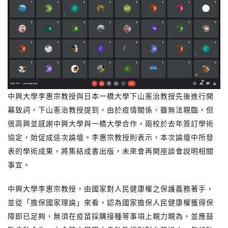
中興大學李惠宗教授與日本一橋大學下山憲治教授先後進行開
幕致詞，下山憲治教授提到，由於疫情關係，雖無法親臨，但
很高興並感謝中興大學與一橋大學合作，兩校於去年簽訂學術
協定，始促成這次論壇。李惠宗教授則表示，本次論壇中所發
表的學術成果，將集結成書出版，未來會再開座談會說明相關
事宜。
中興大學李惠宗教授，由國家對人民健康權之保護義務著手，
並從「擔保國家理論」來看，認為國家擔保人民健康權獲得保
障即已足夠，無須在疫苗採購接種等事項上親力親為，並應鼓