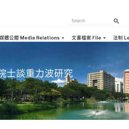
媒體公關 Media Relations
文書檔案 File
法制 Le
院士談重力波研究