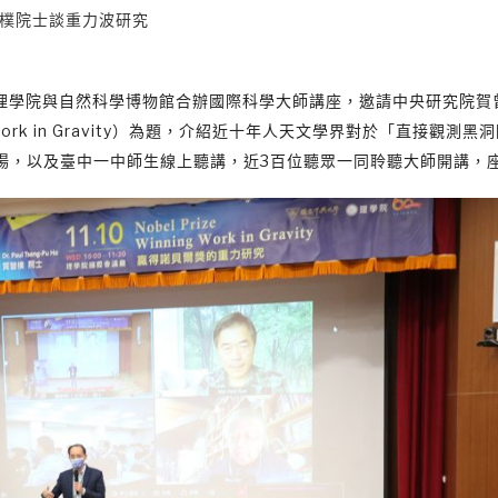
曾樸院士談重力波研究
)，中興大學理學院與自然科學博物館合辦國際科學大師講座，邀請中央研究院
g Work in Gravity）為題，介紹近十年人天文學界對於「直接觀測黑
場，以及臺中一中師生線上聽講，近3百位聽眾一同聆聽大師開講，