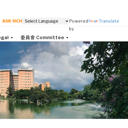
Powered
Translate
by
gal
委員會 Committee