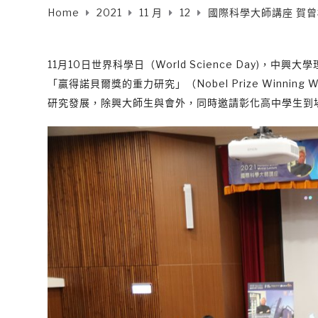
Home
2021
11 月
12
國際科學大師講座 賀
11月10日世界科學日（World Science Day
「贏得諾貝爾獎的重力研究」（Nobel Prize Winnin
研究發展，除興大師生與會外，同時邀請彰化高中學生到