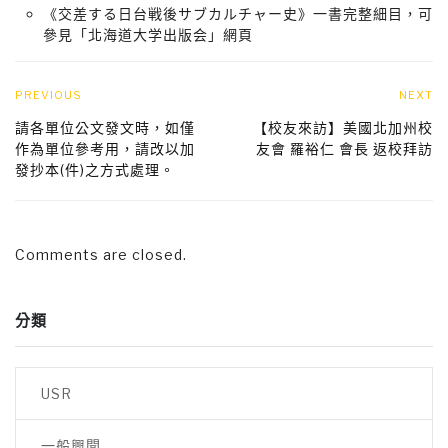
《交差する日台戦後サブカルチャー史》一書完整細目，可
參見「北海道大学出版会」網頁
PREVIOUS
NEXT
請各單位公文發文時，如僅
【校友來訪】美國北加州校
作為單位參考用，請改以加
友會 羅裕仁 會長 返校拜訪
發抄本(件)之方式處理。
Comments are closed.
分類
USR
一般興聞