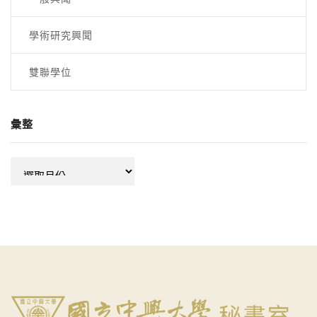
學術研究興聞
雙聯學位
彙整
彙
整