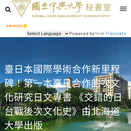
Powered by
Translate
臺日本國際學術合作新里程
碑！第一本臺日合作的次文
化研究日文專書 《交錯的日
台戰後次文化史》由北海道
大學出版