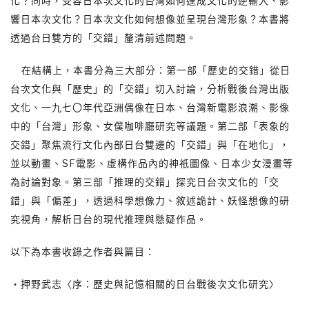
化？同時，受容日本次文化的台灣如何達成文化的逆輸入、影
響日本次文化？日本次文化如何想像並呈現台灣形象？本書將
透過台日雙方的「交錯」釐清前述問題。
在結構上，本書分為三大部分：第一部「歷史的交錯」從日
台次文化與「歷史」的「交錯」切入討論，分析戰後台灣出版
文化、一九七〇年代亞洲偶像在日本、台灣新電影浪潮、影像
中的「台灣」形象、女僕咖啡廳研究等議題。第二部「表象的
交錯」聚焦流行文化內部日台雙邊的「交錯」與「在地化」，
並以動畫、SF電影、虛構作品內的神祇圖像、日本少女漫畫等
為討論對象。第三部「推理的交錯」探究日台次文化的「交
錯」與「偏差」，透過科學想像力、敘述詭計、妖怪想像的研
究視角，解析日台的現代推理與懸疑作品。
以下為本書收錄之作者與篇目：
‧押野武志〈序：歷史與記憶相關的日台戰後次文化研究〉