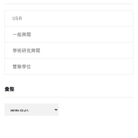
USR
一般興聞
學術研究興聞
雙聯學位
彙整
彙
整