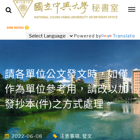
Powered by
Translate
請各單位公文發文時，如僅
作為單位參考用，請改以加
發抄本(件)之方式處理。
2022-06-08
注意事項
,
發文