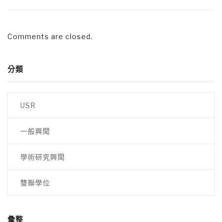
Comments are closed.
分類
USR
一般興聞
學術研究興聞
雙聯學位
彙整