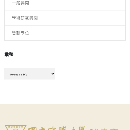
一般興聞
學術研究興聞
雙聯學位
彙整
彙
整