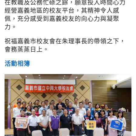
在教職及公務忙碌之餘，願意投入時間心力
經營嘉義地區的校友平台，其精神令人感
佩，充分感受到嘉義校友的向心力與凝聚
力。
祝福嘉義市校友會在朱理事長的帶領之下，
會務蒸蒸日上。
活動相簿