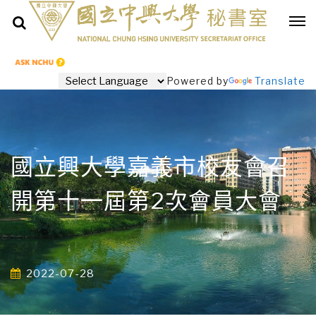
Powered by
Translate
國立興大學嘉義市校友會召
開第十一屆第2次會員大會
2022-07-28